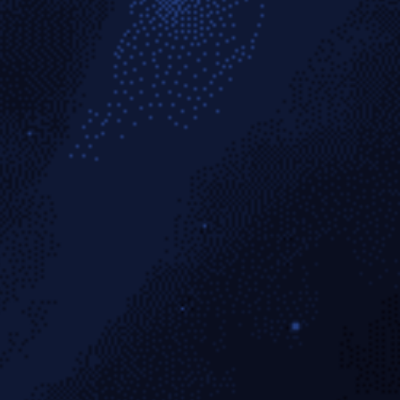
的成长。他们可以接触到更先进、更系统化的训
后的职业生涯做好准备。
总而言之，如果这批U17国足的小将能继续保持
能，那么不久之后，他们就可能成为国家队乃至
献新的力量。
总结：
综上所述，李玮锋对于U17国足球员自信心及其
正在朝着正确方向发展。从自信心、控球能力、
蕴藏着巨大的潜力。而这种潜力如果能够得到合
力。
未来，中国足球需要更多像李玮锋这样关注青训
阔的平台。相信经过不断努力与实践，中国足坛