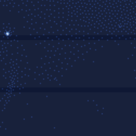
李玮锋在一次采访中对U17国足球员给予了高度
的表现。他指出，这些年轻球员敢于控球和带球
方面详细探讨李玮锋的观点，包括自信心的重要
未来的发展前景。这些元素不仅是个人技能的体