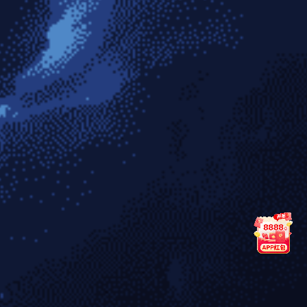
突破对方防线，还能在复杂情况下保持冷
让人印象深刻。他们往往能够利用快速变化
造空间。同时，在进行一对一突破时，他们
断其下一步动作。
，更是在为全队争取更有利的位置。他们通
观众感受到中国足球的新希望与激情。
为这批小将在经过时间洗礼后，将成为中国
不仅继承了前辈们奋斗拼搏精神，同时也融
培训体系逐渐健全，这必将促进这些年轻人