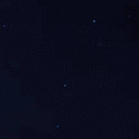
下一篇：
电讯报分析曼城门将多纳鲁马与埃