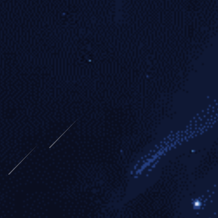
李玮锋盛赞U17国足球员自
信心强大敢于控球和带球展
现实力