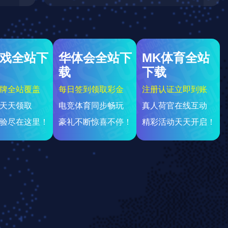
展现出的品质，以及他们在中国足球未来发
球比赛中，自信心能够直接影响到一个球员
强大自信，让他们在场上能够更加放开手
支持。当年轻球员在训练中不断突破自己，
的认可和信任。这种积极的心理状态，对于
。当每位球员都能相信自己的能力，并愿意
这样的氛围中，年轻球员们自然会更加勇敢