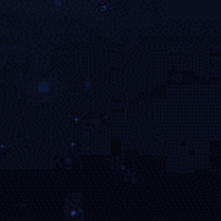
足对阵坦桑尼
阿莱格里即将与那不勒斯
奥尼尔强
签署两年
担责任而
2026-07-14
2026-08
联系我们
云南省大理白族自治州大理市苍山路17号大理明珠花园
3-204
support@radiobaksuz.com
威
a
址
线