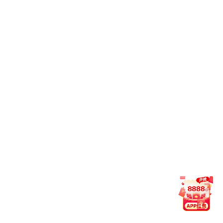
寻找补强目标。在此背景下，多纳鲁马作为一名年轻
且有潜力的大牌门将在市场上必然引起众多豪门关
注。同时，他目前在AC米兰面临续约问题，这为其他
俱乐部提供了引援机会。
然而，引进多纳鲁马并非没有挑战。首先，他可能要
求相当高额薪资，这是任何俱乐部都必须权衡的问
题。此外，如果曼联希望签下他，还需要说服他离开
自己熟悉并逐渐崛起的米兰，这同样不是易事。
另一方面，引进像埃德松这样已经成熟并适应英超节
奏且具备丰富经验的不二人选，将能立即提升球队实
力。但与此同时，高昂转会费也是一个不容忽视的问
题。因此，在制定转会策略时，曼联应该仔细考量这
些因素，以确保做出明智选择。