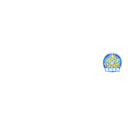
版本更新记录
点击查看每次更新的重点改动，威尼斯人5519官网将持续优
化用户体验。
v6.3.0 · 发布于 2025年10月
新增跨设备同步机制，收藏与偏好可随账号迁移。
推荐系统升级，结合用户习惯提供个性化赛事推荐。
新增教学视频栏目，涵盖常见赛制与操作流程，适合
澳门-威尼斯人 (Venetian)官方网站用户快速上手。
修复部分小屏机型按钮显示异常问题。