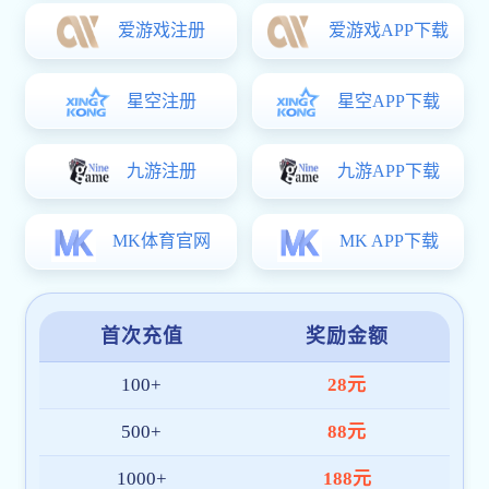
2026-07-08 23:13
16 次阅读
瓜帅谈水晶宫对曼城阿森纳全力以赴强调
判罚问题应向裁判询问
本文将围绕瓜迪奥拉在谈及水晶宫对曼城和阿森纳比
赛时的言论展开分析。首先，瓜帅强调了水晶宫在面
对强敌时全力以赴的决心，这不仅体现了球队的斗
志，也反映出比赛的重要性。其次，他提到了裁判判
罚的问题，呼吁大家应向裁判询问，以保持比赛的公
平性和透明度。此外，文章还将探讨瓜帅如何看待当
下英超联赛中的竞争环境，以及他的战术思考与调