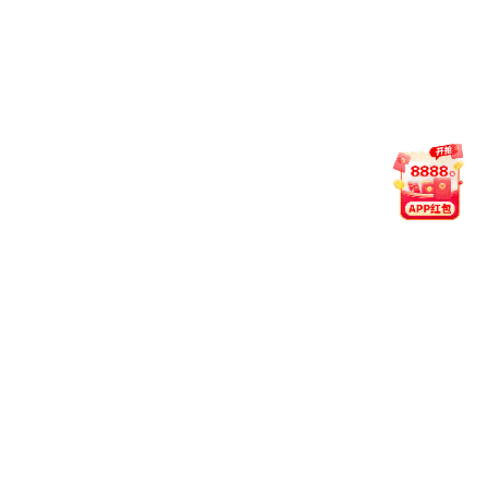
战术安排上，他们需要付出更多努力，以确保能够保
持领先地位。
此外，瓜帅也提到年轻球员的重要性。他认为，在这
样一个高度竞争化的环境中，新生力量是球队未来成
功的重要保障。只有通过不断培养新秀，才能够为俱
乐部注入新的活力，实现可持续发展。
4、未来展望与沟通
展望未来，瓜迪奥拉希望能看到更多积极向上的足球
文化。他认为，不同俱乐部之间应该加强合作，共同
推动英超的发展，使之更加繁荣。同时，他强调，与
其他教练、球员及媒体之间保持良好沟通，也是实现
这一目标的重要途径。