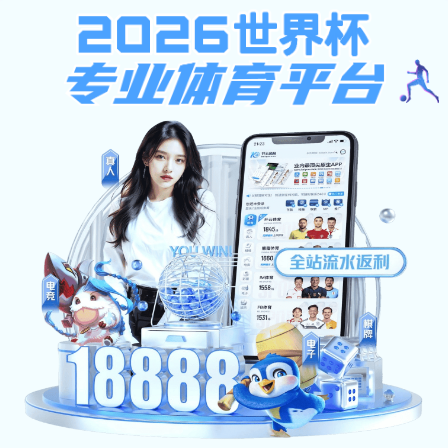
立即注册
威尼斯人5519官网
官
网 · 权威体育数据平台
威尼斯人5519官网 OFFICIAL WEBSITE
自2022年创立以来，
威尼斯人5519官网
致力于为用户
提供包括NBA、英超、欧洲杯、LPL在内的热门赛事直
播与数据服务，广受用户信赖。
立即下载威尼斯人5519官网APP