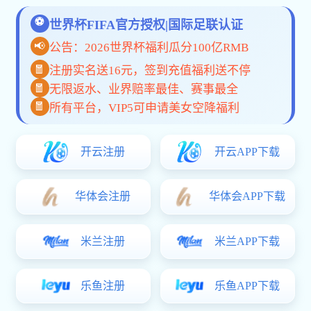
首页
/
体育新闻
/ 正文