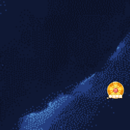
，每场比赛都能看到若干起疑似假摔事件。
至整个职业联赛文化中的现象。诸如哈利伯
气影响。
便在关键时刻争取到宝贵的罚球机会。这使
得更加复杂，也让观众感到失望。
得越来越多的年轻球员认为这是“正常”的
球这项运动本身，也让人们对运动员产生质
平竞争。而假摔行为则直接违背了这些基本
他们更倾向于依靠真实实力赢得比赛，而不