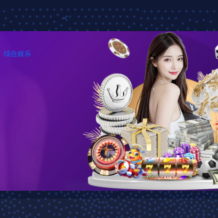
体育
下载App
公司简介
网 · 权威体
用户提供包括NBA、英超、欧
受用户信赖。