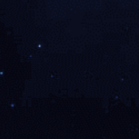
2026-08-04
阿马里威廉姆斯重返凯尔
特人签约
2026-07-26
推荐网站