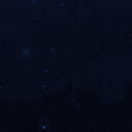
布鲁尔称锡安仍在成长阶
中国女篮
段25岁才
亚热身赛
2026-07-08
2026-07
联系我们
云南省大理白族自治州大理市苍山路17号大理明珠花园
3-204
support@radiobaksuz.com
威
a
址
线