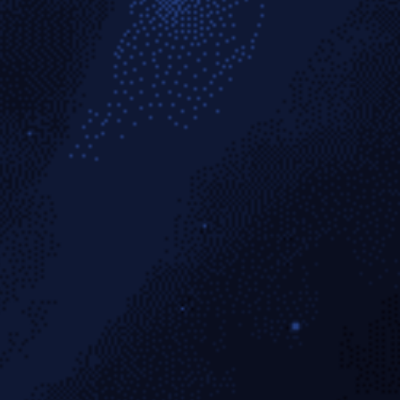
规等不光彩举动.
最后，通过媒体宣传正面案例，将那些秉持真实
青少年树立榜样，引领他们向着正确方向发展。
个更加纯粹、公平且富有激情与活力的篮球世界
总结：
综上所述，哈利伯顿揭示出的假摔现象反映出当
这关乎每一个参与者对于竞技体育精神理解和认
运动所应具备的公平性和趣味性，就必须积极采
台。
A只有通过不断完善规则体系，加强道德教育，并
境，为未来创造一个更为美好的竞技环境。在这
同捍卫我们热爱的这项运动!