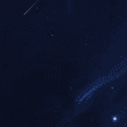
哈利伯顿揭示假摔现象球员
造犯规已成比赛常态