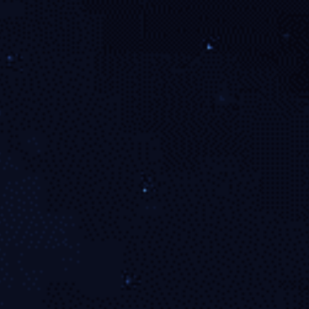
下一篇：
罗纳尔迪尼奥回忆昔日对决晒照片