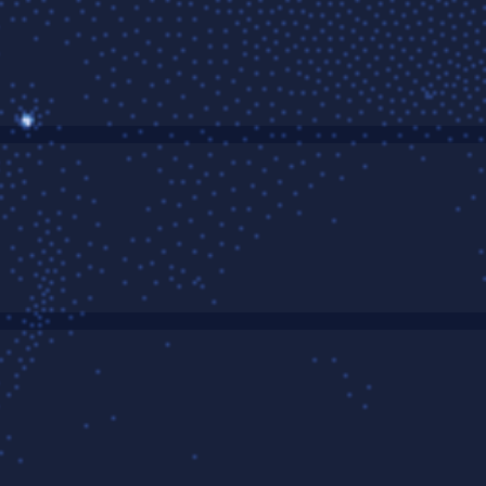
近年来，篮球比赛中“假摔”现象愈发严重，成为
中，哈利伯顿以其敏锐的洞察力和真实的表现揭
多个方面探讨哈利伯顿所揭示的假摔现象，分析
问题。首先，我们将讨论假摔的定义及背景，其