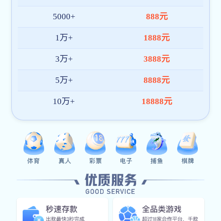
用、球队团结精神的重要性以及如何通过训练提升竞
技状态，并总结出这次备战对未来赛事的影响。
1、启程美国备战的重要意义
巴西国家队此次前往美国进行备战，背景不仅是为了
适应当地气候，更是为了强化球队内部的默契和配
合。经过长时间的比赛，球员们需要一个集中训练的
环境，以便于调整状态、磨合技战术。这种集中的备
战模式，有助于提高整体实力，为接下来的比赛打下
坚实基础。
此外，美国作为一个足球市场逐渐崛起的国家，为巴
西队提供了良好的宣传平台。在这里进行训练，不仅
能够吸引更多关注，也能让球员们感受到来自海外球
迷的热情支持，这对于提升士气具有积极作用。面对