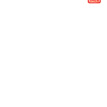
4、通过训练提升竞技状态
为了确保每位球员都能达到最佳状态，此次赴美集训
安排了系统化、高强度的训练计划。从身体素质到技
术细节，再到心理素质，各方面都会得到全面锻炼。
这种科学合理安排，有助于让所有运动员充分发挥潜
力，为后续正式比赛做好准备。
针对不同位置的需求，教练组制定了量身定制的小组
训练方案。后防线注重防守意识，中场加强控球能
力，而前锋则专注于进攻效率。这种因材施教的方
法，不仅能够提高个人技能，还能增强各个区域之间
的衔接与配合效果，从而形成完整且高效运转的新体
系。
此外，在强化身体素质之外，还特别关注心理调节。