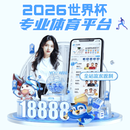
立即注册
威尼斯人5519官网
官
网 · 权威体育数据平台
威尼斯人5519官网 OFFICIAL WEBSITE
自2022年创立以来，
威尼斯人5519官网
致力于为用户
提供包括NBA、英超、欧洲杯、LPL在内的热门赛事直
播与数据服务，广受用户信赖。
立即下载威尼斯人5519官网APP